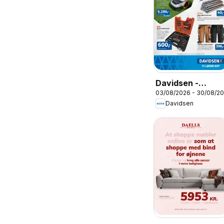
Davidsen -
03/08/2026 - 30/08/2
Avisen
Davidsen