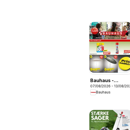
Bauhaus -
07/08/2026 - 13/08/20
Tilbudsavis
Bauhaus