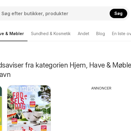
Søg
ve & Møbler
Sundhed & Kosmetik
Andet
Blog
En liste o
dsaviser fra kategorien Hjem, Have & Møble
avn
ANNONCER