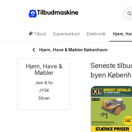
Tilbudmaskine
Tilbud
Supermarked
Elektronik
Hjem, Ha
Hjem, Have & Møbler København
Seneste tilbu
Hjem, Have &
Møbler
byen Københ
Jem & fix
JYSK
Silvan