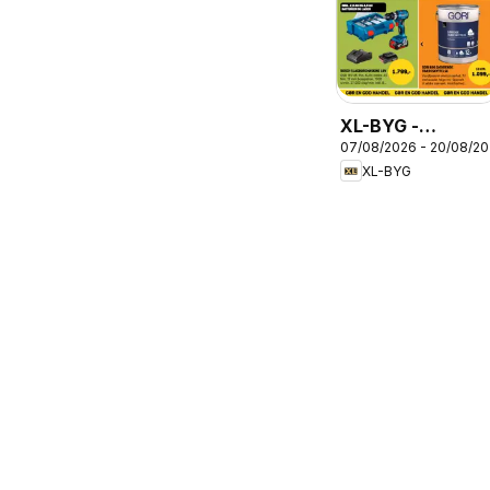
XL-BYG -
07/08/2026 - 20/08/2
Tilbudsavis
XL-BYG