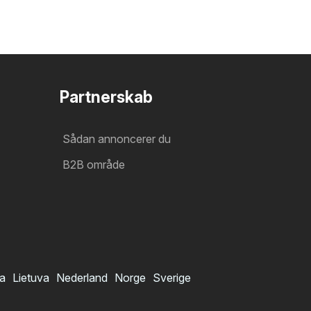
Partnerskab
Sådan annoncerer du
B2B område
ia
Lietuva
Nederland
Norge
Sverige