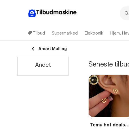
Tilbudmaskine
Tilbud
Supermarked
Elektronik
Hjem, Ha
Andet Malling
Seneste tilbu
Andet
Temu hot deals –