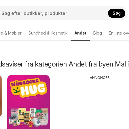
Søg
ve & Møbler
Sundhed & Kosmetik
Andet
Blog
En liste o
dsaviser fra kategorien Andet fra byen Mall
ANNONCER