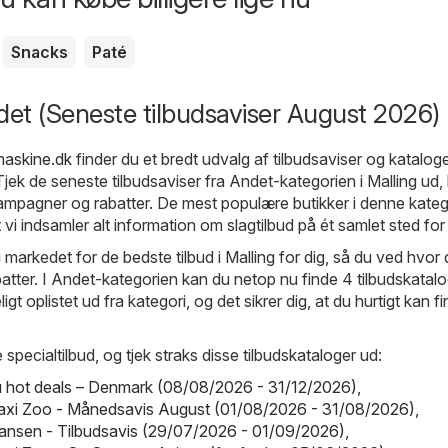
Snacks
Paté
det (Seneste tilbudsaviser August 2026)
maskine.dk
finder du et bredt udvalg af tilbudsaviser og kataloge
Tjek de seneste tilbudsaviser fra Andet-kategorien i Malling ud,
ampagner og rabatter. De mest populære butikker i denne katego
vi indsamler alt information om slagtilbud på ét samlet sted for 
markedet for de bedste tilbud i Malling for dig, så du ved hvor 
atter. I Andet-kategorien kan du netop nu finde 4 tilbudskatalog
ligt oplistet ud fra kategori, og det sikrer dig, at du hurtigt kan f
 specialtilbud, og tjek straks disse tilbudskataloger ud:
hot deals – Denmark (08/08/2026 - 31/12/2026)
,
axi Zoo - Månedsavis August (01/08/2026 - 31/08/2026)
,
ansen - Tilbudsavis (29/07/2026 - 01/09/2026)
,