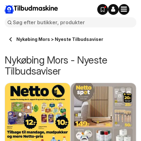
Tilbudmaskine
Nykøbing Mors > Nyeste Tilbudsaviser
Nykøbing Mors - Nyeste
Tilbudsaviser