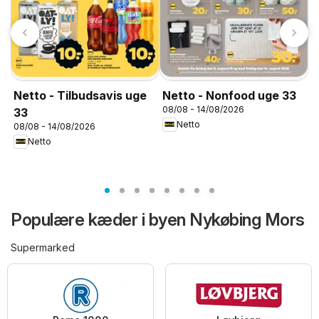
Netto - Tilbudsavis uge
Netto - Nonfood uge 33
08/08 - 14/08/2026
33
Netto
08/08 - 14/08/2026
X
Netto
0
Populære kæder i byen Nykøbing Mors
Supermarked