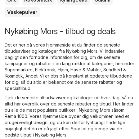
Vaskepulver
Nykøbing Mors - tilbud og deals
Det er her på vores hjemmeside at du finder de seneste
tilbudsaviser og kataloger fra Nykøbing Mors. Vi indsamler
dagligt den fornødne information for dig, om de seneste
kampagner og rabatter i en lang række af kategorier, herunder
Supermarked
,
Elektronik
,
Hjem, Have & Møbler
,
Sundhed &
Kosmetik
,
Andet
. Vi er obs på konstant at opdatere tilbuddene
for dig, så du altid er bekendt om de seneste rabatter og
specialtilbud.
Tjek de seneste tilbudsaviser og kataloger ud hver dag, så du
altid har overblik over de seneste rabatter og tilbud. Her finder
du alle de mest populære butikker i Nykøbing Mors såsom
Rema 1000
. Vores hjemmeside byder dig velkommen med et
brugervenligt design, og du kan derfor lynhurtigt finde lige
nøjagtigt det du er på jagt efter. Spar tid og penge via de
bedste tilbud i Nykøbing Mors.