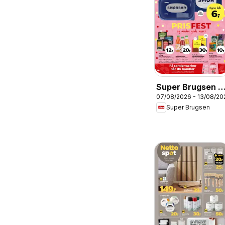
Super Brugsen -
07/08/2026 - 13/08/20
Tilbudsavis uge
Super Brugsen
32