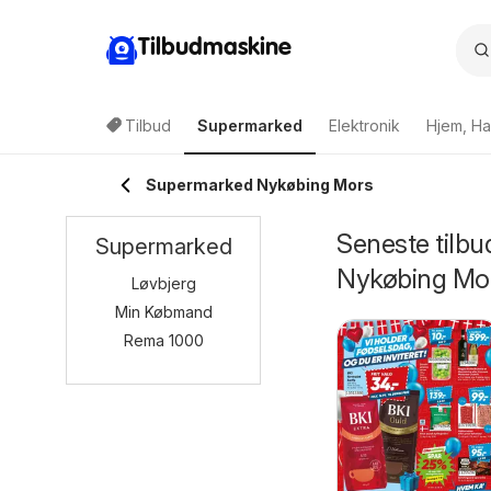
Tilbudmaskine
Tilbud
Supermarked
Elektronik
Hjem, Ha
Supermarked Nykøbing Mors
Seneste tilbu
Supermarked
Nykøbing Mo
Løvbjerg
Min Købmand
Rema 1000