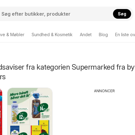
Søg
ve & Møbler
Sundhed & Kosmetik
Andet
Blog
En liste o
dsaviser fra kategorien Supermarked fra b
rs
ANNONCER