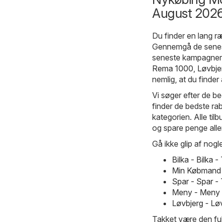
August 2026
Du finder en lang 
Gennemgå de senest
seneste kampagner o
Rema 1000
,
Løvbje
nemlig, at du finder 
Vi søger efter de be
finder de bedste ra
kategorien. Alle til
og spare penge alle
Gå ikke glip af nogle
Bilka - Bilka
Min Købmand 
Spar - Spar -
Meny - Meny 
Løvbjerg - Lø
Takket være den fu