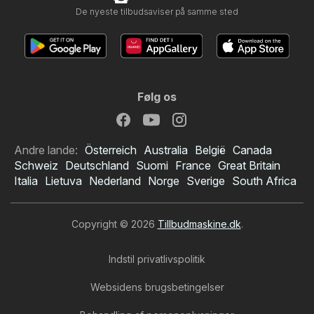
De nyeste tilbudsaviser på samme sted
Følg os
Andre lande:
Österreich
Australia
België
Canada
Schweiz
Deutschland
Suomi
France
Great Britain
Italia
Lietuva
Nederland
Norge
Sverige
South Africa
Copyright © 2026
Tillbudmaskine.dk
.
Indstil privatlivspolitik
Websidens brugsbetingelser