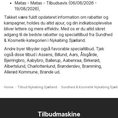
Matas - Matas - Tilbudsavis (06/08/2026 -
19/08/2026)
,
Takket være fuldt opdateret information om rabatter og
kampagner, holdes du altid ajour, og din indkøbsoplevelse
bliver lettere og mere effektiv. Med os er du altid sikret
adgang til de bedste rabatter og specialtilbud fra Sundhed
& Kosmetik-kategorien i Nykøbing Sjælland.
Andre byer tilbyder også favorable specialtilbud. Tjek
også disse tilbud i
Assens
,
Billund
,
Aars
,
Ålsgårde
,
Bjerringbro
,
Aabybro
,
Ballerup
,
Aabenraa
,
Birkerød
,
Albertslund
,
Charlottenlund
,
Brønderslev
,
Bramming
,
Allerød Kommune
,
Brande
ud.
Home
Tilbud Nykøbing Sjælland
Sundhed & Kosmetik Nykøbing Sjæl
Tilbudmaskine