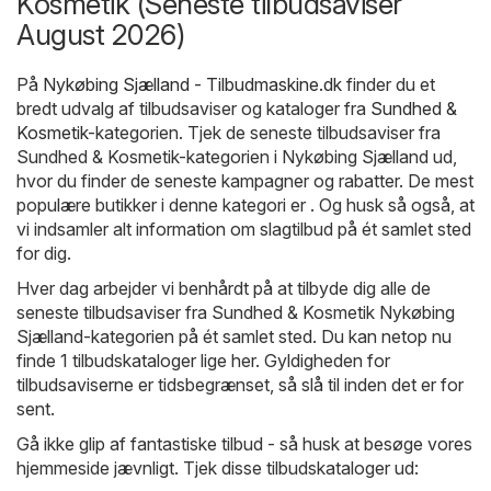
Kosmetik (Seneste tilbudsaviser
August 2026)
På
Nykøbing Sjælland - Tilbudmaskine.dk
finder du et
bredt udvalg af tilbudsaviser og kataloger fra
Sundhed &
Kosmetik
-kategorien. Tjek de seneste tilbudsaviser fra
Sundhed & Kosmetik-kategorien i Nykøbing Sjælland ud,
hvor du finder de seneste kampagner og rabatter. De mest
populære butikker i denne kategori er . Og husk så også, at
vi indsamler alt information om slagtilbud på ét samlet sted
for dig.
Hver dag arbejder vi benhårdt på at tilbyde dig alle de
seneste tilbudsaviser fra Sundhed & Kosmetik Nykøbing
Sjælland-kategorien på ét samlet sted. Du kan netop nu
finde 1 tilbudskataloger lige her. Gyldigheden for
tilbudsaviserne er tidsbegrænset, så slå til inden det er for
sent.
Gå ikke glip af fantastiske tilbud - så husk at besøge vores
hjemmeside jævnligt. Tjek disse tilbudskataloger ud: