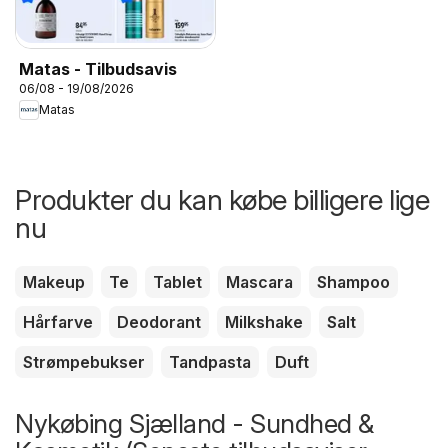
Matas - Tilbudsavis
06/08 - 19/08/2026
Matas
Produkter du kan købe billigere lige
nu
Makeup
Te
Tablet
Mascara
Shampoo
Hårfarve
Deodorant
Milkshake
Salt
Strømpebukser
Tandpasta
Duft
Nykøbing Sjælland - Sundhed &