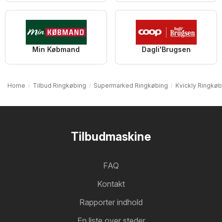
Min Købmand
Dagli'Brugsen
Home
Tilbud Ringkøbing
Supermarked Ringkøbing
Kvickly Ringkøb
Tilbudmaskine
FAQ
Kontakt
Rapporter indhold
En liste over steder