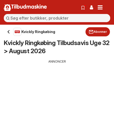
Tilbudmaskine
Kvickly Ringkøbing
Abonner
Kvickly Ringkøbing Tilbudsavis Uge 32
> August 2026
ANNONCER