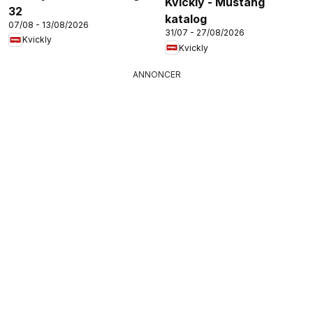
Kvickly - Mustang
32
katalog
07/08 - 13/08/2026
31/07 - 27/08/2026
Kvickly
Kvickly
ANNONCER