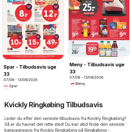
Meny - Tilbudsavis uge
Spar - Tilbudsavis uge
33
33
07/08 - 13/08/2026
07/08 - 13/08/2026
Meny
Spar
Kvickly Ringkøbing Tilbudsavis
Leder du efter den seneste tilbudsavis fra Kvickly Ringkøbing?
Så er du havnet det rette sted! Du kan altid finde den seneste
kampagneavis fra Kvickly Ringkøbing på
Ringkøbing -