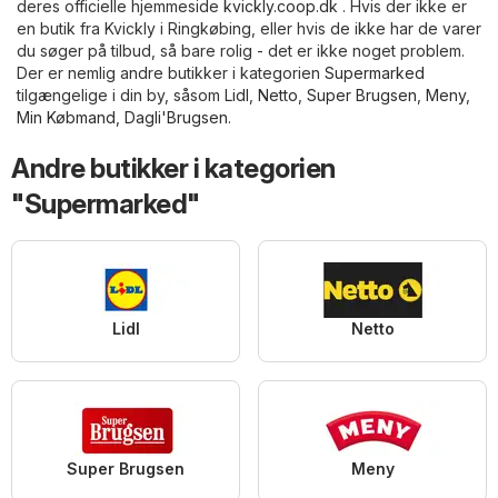
deres officielle hjemmeside
kvickly.coop.dk
. Hvis der ikke er
en butik fra Kvickly i Ringkøbing, eller hvis de ikke har de varer
du søger på tilbud, så bare rolig - det er ikke noget problem.
Der er nemlig andre butikker i kategorien
Supermarked
tilgængelige i din by, såsom
Lidl
,
Netto
,
Super Brugsen
,
Meny
,
Min Købmand
,
Dagli'Brugsen
.
Andre butikker i kategorien
"Supermarked"
Lidl
Netto
Super Brugsen
Meny