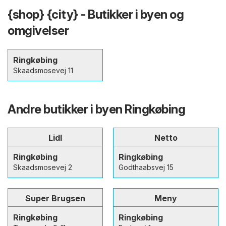
{shop} {city} - Butikker i byen og
omgivelser
Ringkøbing
Skaadsmosevej 11
Andre butikker i byen Ringkøbing
Lidl
Netto
Ringkøbing
Ringkøbing
Skaadsmosevej 2
Godthaabsvej 15
Super Brugsen
Meny
Ringkøbing
Ringkøbing