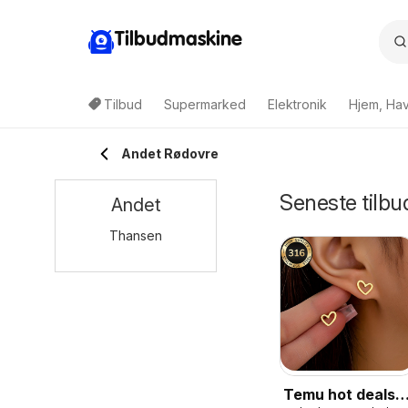
Tilbudmaskine
Tilbud
Supermarked
Elektronik
Hjem, Ha
Andet Rødovre
Seneste tilbu
Andet
Thansen
Temu hot deals –