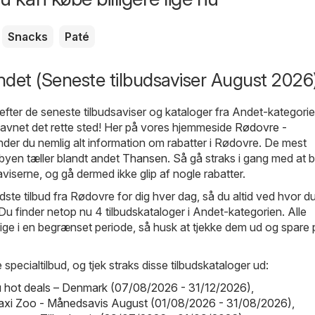
Snacks
Paté
det (Seneste tilbudsaviser August 2026
efter de seneste tilbudsaviser og kataloger fra Andet-kategorie
havnet det rette sted! Her på vores hjemmeside
Rødovre -
nder du nemlig alt information om rabatter i Rødovre. De mest
 byen tæller blandt andet
Thansen
. Så gå straks i gang med at b
viserne, og gå dermed ikke glip af nogle rabatter.
dste tilbud fra Rødovre for dig hver dag, så du altid ved hvor du
Du finder netop nu 4 tilbudskataloger i Andet-kategorien. Alle
ldige i en begrænset periode, så husk at tjekke dem ud og spare
 specialtilbud, og tjek straks disse tilbudskataloger ud:
hot deals – Denmark (07/08/2026 - 31/12/2026)
,
axi Zoo - Månedsavis August (01/08/2026 - 31/08/2026)
,