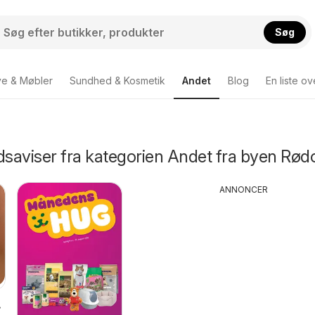
Søg
ve & Møbler
Sundhed & Kosmetik
Andet
Blog
En liste o
dsaviser fra kategorien Andet fra byen Rød
ANNONCER