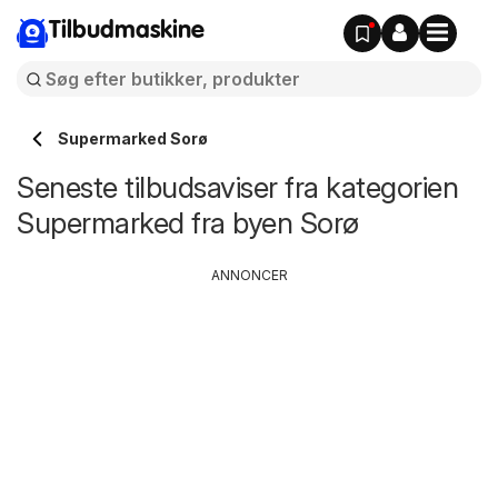
Tilbudmaskine
Supermarked Sorø
Seneste tilbudsaviser fra kategorien
Supermarked fra byen Sorø
ANNONCER