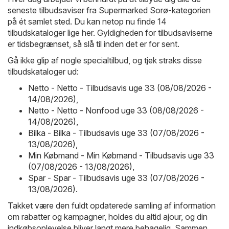
seneste tilbudsaviser fra Supermarked Sorø-kategorien
på ét samlet sted. Du kan netop nu finde 14
tilbudskataloger lige her. Gyldigheden for tilbudsaviserne
er tidsbegrænset, så slå til inden det er for sent.
Gå ikke glip af nogle specialtilbud, og tjek straks disse
tilbudskataloger ud:
Netto - Netto - Tilbudsavis uge 33 (08/08/2026 -
14/08/2026)
,
Netto - Netto - Nonfood uge 33 (08/08/2026 -
14/08/2026)
,
Bilka - Bilka - Tilbudsavis uge 33 (07/08/2026 -
13/08/2026)
,
Min Købmand - Min Købmand - Tilbudsavis uge 33
(07/08/2026 - 13/08/2026)
,
Spar - Spar - Tilbudsavis uge 33 (07/08/2026 -
13/08/2026)
.
Takket være den fuldt opdaterede samling af information
om rabatter og kampagner, holdes du altid ajour, og din
indkøbsoplevelse bliver langt mere behagelig. Sammen