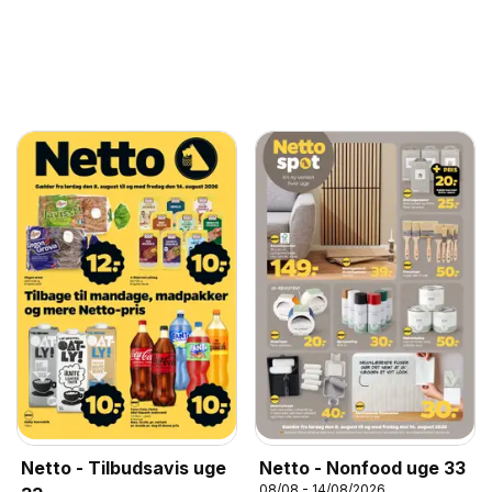
Netto - Tilbudsavis uge
Netto - Nonfood uge 33
08/08 - 14/08/2026