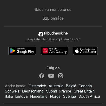
Sådan annoncerer du
B2B område
Tilbudmaskine
De nyeste tilbudsaviser på samme sted
Følg os
Andre lande:
Österreich
Australia
België
Canada
Schweiz
Deutschland
Suomi
France
Great Britain
Italia
Lietuva
Nederland
Norge
Sverige
South Africa