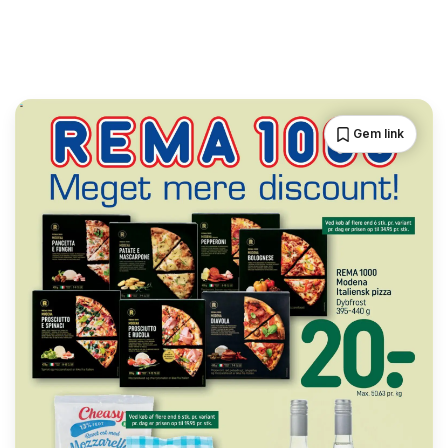
Gem link