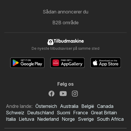
Sådan annoncerer du
B2B område
Tilbudmaskine
De nyeste tilbudsaviser på samme sted
Følg os
Andre lande:
Österreich
Australia
België
Canada
Schweiz
Deutschland
Suomi
France
Great Britain
Italia
Lietuva
Nederland
Norge
Sverige
South Africa