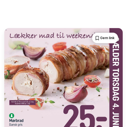
Gem link