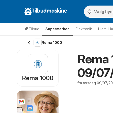
Tilbudmaskine
Tilbud
Supermarked
Elektronik
Hjem, Ha
Rema 1000
Rema 
09/07/
Rema 1000
fra torsdag 09/07/202