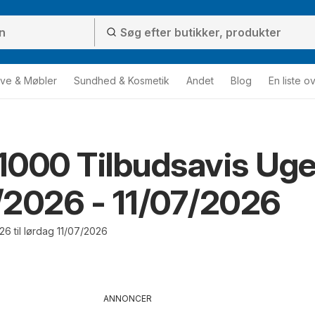
ve & Møbler
Sundhed & Kosmetik
Andet
Blog
En liste o
1000 Tilbudsavis Ug
2026 - 11/07/2026
6 til lørdag 11/07/2026
ANNONCER