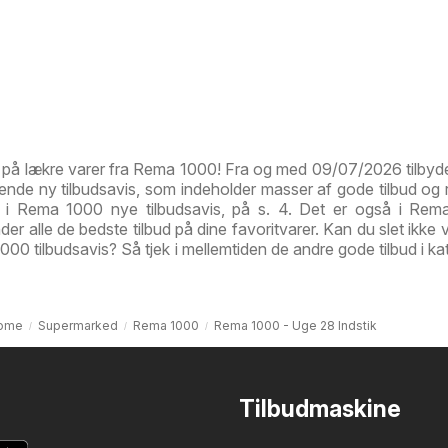
ud på lækre varer fra Rema 1000! Fra og med 09/07/2026 tilby
de ny tilbudsavis, som indeholder masser af gode tilbud og r
te i Rema 1000 nye tilbudsavis, på s. 4. Det er også i Re
inder alle de bedste tilbud på dine favoritvarer. Kan du slet ikke
0 tilbudsavis? Så tjek i mellemtiden de andre gode tilbud i ka
ome
Supermarked
Rema 1000
Rema 1000 - Uge 28 Indstik
Tilbudmaskine