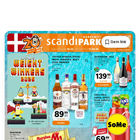
Gem link