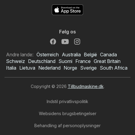
Følg os
Andre lande:
Österreich
Australia
België
Canada
Schweiz
Deutschland
Suomi
France
Great Britain
Italia
Lietuva
Nederland
Norge
Sverige
South Africa
Copyright © 2026
Tillbudmaskine.dk
.
Indstil privatlivspolitik
Websidens brugsbetingelser
Behandling af personoplysninger