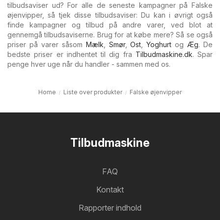
tilbudsaviser ud? For alle de seneste kampagner på Falske
øjenvipper, så tjek disse tilbudsaviser: Du kan i øvrigt også
finde kampagner og tilbud på andre varer, ved blot at
gennemgå tilbudsaviserne. Brug for at købe mere? Så se også
priser på varer såsom
Mælk
,
Smør
,
Ost
,
Yoghurt
og
Æg
. De
bedste priser er indhentet til dig fra
Tilbudmaskine.dk
. Spar
penge hver uge når du handler - sammen med os.
Home
Liste over produkter
Falske øjenvipper
Tilbudmaskine
FAQ
Kontakt
Rapporter indhold