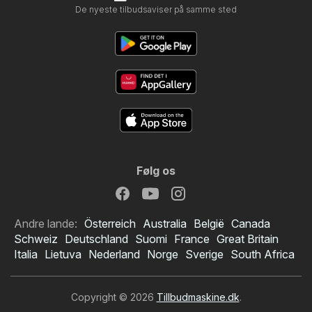
De nyeste tilbudsaviser på samme sted
Følg os
Andre lande:
Österreich
Australia
België
Canada
Schweiz
Deutschland
Suomi
France
Great Britain
Italia
Lietuva
Nederland
Norge
Sverige
South Africa
Copyright © 2026
Tillbudmaskine.dk
.