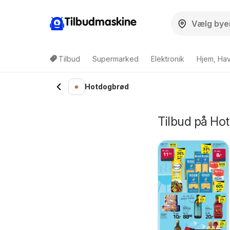
Tilbudmaskine
Tilbud
Supermarked
Elektronik
Hjem, Ha
Hotdogbrød
Tilbud på Hot