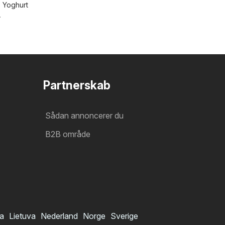
,
Yoghurt
.
Partnerskab
Sådan annoncerer du
B2B område
ia
Lietuva
Nederland
Norge
Sverige