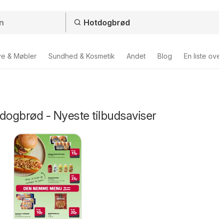
ve & Møbler
Sundhed & Kosmetik
Andet
Blog
En liste ov
dogbrød - Nyeste tilbudsaviser