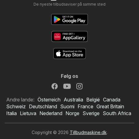
De nyeste tilbudsaviser på samme sted
Følg os
Andre lande:
Österreich
Australia
België
Canada
Schweiz
Deutschland
Suomi
France
Great Britain
Italia
Lietuva
Nederland
Norge
Sverige
South Africa
Copyright © 2026
Tillbudmaskine.dk
.