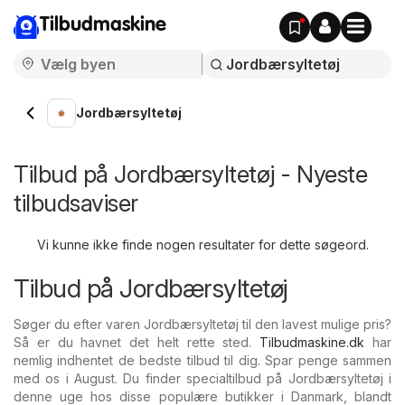
Tilbudmaskine
Jordbærsyltetøj
Tilbud på Jordbærsyltetøj - Nyeste
tilbudsaviser
Vi kunne ikke finde nogen resultater for dette søgeord.
Tilbud på Jordbærsyltetøj
Søger du efter varen Jordbærsyltetøj til den lavest mulige pris?
Så er du havnet det helt rette sted.
Tilbudmaskine.dk
har
nemlig indhentet de bedste tilbud til dig. Spar penge sammen
med os i August. Du finder specialtilbud på Jordbærsyltetøj i
denne uge hos disse populære butikker i Danmark, blandt