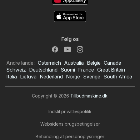
Følg os
Andre lande:
Österreich
Australia
België
Canada
Schweiz
Deutschland
Suomi
France
Great Britain
Italia
Lietuva
Nederland
Norge
Sverige
South Africa
Copyright © 2026
Tillbudmaskine.dk
.
Indstil privatlivspolitik
Websidens brugsbetingelser
Behandling af personoplysninger