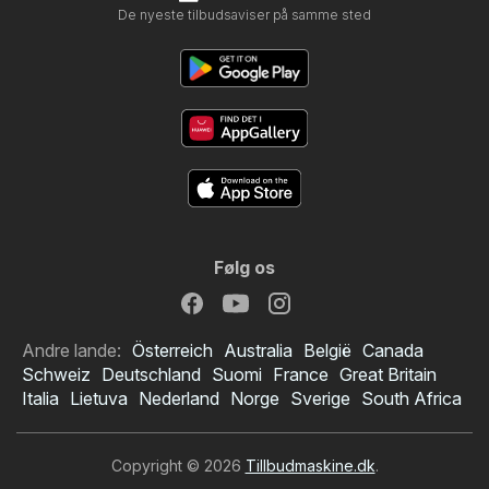
De nyeste tilbudsaviser på samme sted
Følg os
Andre lande:
Österreich
Australia
België
Canada
Schweiz
Deutschland
Suomi
France
Great Britain
Italia
Lietuva
Nederland
Norge
Sverige
South Africa
Copyright © 2026
Tillbudmaskine.dk
.