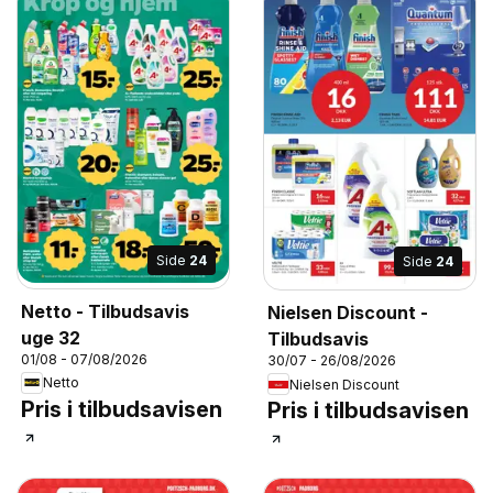
Side
24
Side
24
Netto - Tilbudsavis
Nielsen Discount -
uge 32
Tilbudsavis
01/08 - 07/08/2026
30/07 - 26/08/2026
Netto
Nielsen Discount
Pris i tilbudsavisen
Pris i tilbudsavisen