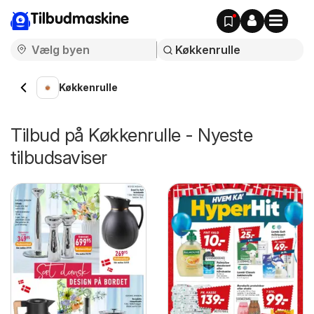
Tilbudmaskine
Køkkenrulle
Tilbud på Køkkenrulle - Nyeste
tilbudsaviser