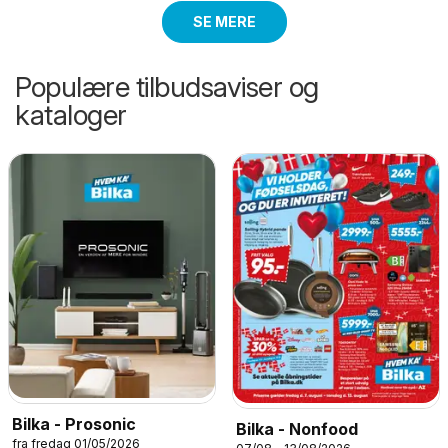
SE MERE
Populære tilbudsaviser og
kataloger
Bilka - Prosonic
Bilka - Nonfood
fra fredag 01/05/2026