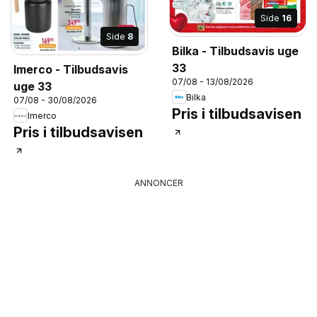
Side
16
Side
8
Bilka - Tilbudsavis uge
33
Imerco - Tilbudsavis
07/08 - 13/08/2026
uge 33
Bilka
07/08 - 30/08/2026
Pris i tilbudsavisen
Imerco
Pris i tilbudsavisen
ANNONCER