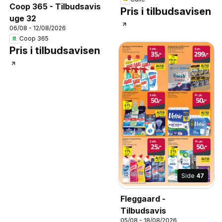
Coop 365 - Tilbudsavis
Pris i tilbudsavisen
uge 32
06/08 - 12/08/2026
Coop 365
Pris i tilbudsavisen
Side
47
Fleggaard -
Tilbudsavis
05/08 - 18/08/2026