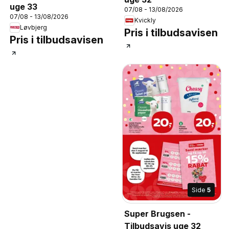
uge 33
07/08 - 13/08/2026
07/08 - 13/08/2026
Kvickly
Løvbjerg
Pris i tilbudsavisen
Pris i tilbudsavisen
Side
5
Super Brugsen -
Tilbudsavis uge 32