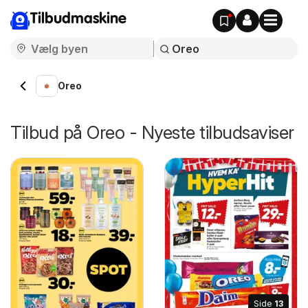
Tilbudmaskine
Oreo
Tilbud på Oreo - Nyeste tilbudsaviser
Side
13