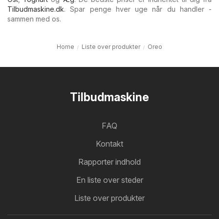
Tilbudmaskine.dk
. Spar penge hver uge når du handler -
sammen med os.
Home
Liste over produkter
Oreo
Tilbudmaskine
FAQ
Kontakt
Rapporter indhold
En liste over steder
Liste over produkter