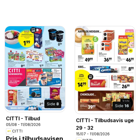
Side
8
Side
16
CITTI - Tilbud
CITTI - Tilbudsavis uge
05/08 - 11/08/2026
29 - 32
CITTI
15/07 - 11/08/2026
Pris i tilbudsavisen