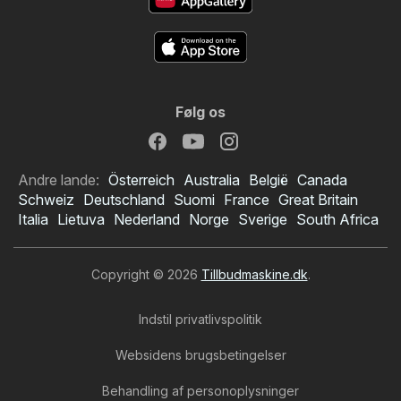
Følg os
Andre lande:
Österreich
Australia
België
Canada
Schweiz
Deutschland
Suomi
France
Great Britain
Italia
Lietuva
Nederland
Norge
Sverige
South Africa
Copyright © 2026
Tillbudmaskine.dk
.
Indstil privatlivspolitik
Websidens brugsbetingelser
Behandling af personoplysninger