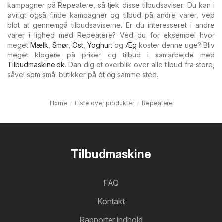
kampagner på Repeatere, så tjek disse tilbudsaviser: Du kan i
øvrigt også finde kampagner og tilbud på andre varer, ved
blot at gennemgå tilbudsaviserne. Er du interesseret i andre
varer i lighed med Repeatere? Ved du for eksempel hvor
meget
Mælk
,
Smør
,
Ost
,
Yoghurt
og
Æg
koster denne uge? Bliv
meget klogere på priser og tilbud i samarbejde med
Tilbudmaskine.dk
. Dan dig et overblik over alle tilbud fra store,
såvel som små, butikker på ét og samme sted.
Home
Liste over produkter
Repeatere
Tilbudmaskine
FAQ
Kontakt
Rapporter indhold