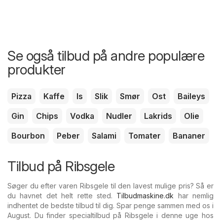
Se også tilbud på andre populære
produkter
Pizza
Kaffe
Is
Slik
Smør
Ost
Baileys
Gin
Chips
Vodka
Nudler
Lakrids
Olie
Bourbon
Peber
Salami
Tomater
Bananer
Tilbud på Ribsgele
Søger du efter varen Ribsgele til den lavest mulige pris? Så er
du havnet det helt rette sted.
Tilbudmaskine.dk
har nemlig
indhentet de bedste tilbud til dig. Spar penge sammen med os i
August. Du finder specialtilbud på Ribsgele i denne uge hos