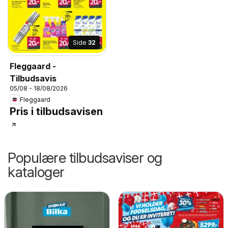
Side
32
Fleggaard -
Tilbudsavis
05/08 - 18/08/2026
Fleggaard
Pris i tilbudsavisen
Populære tilbudsaviser og
kataloger