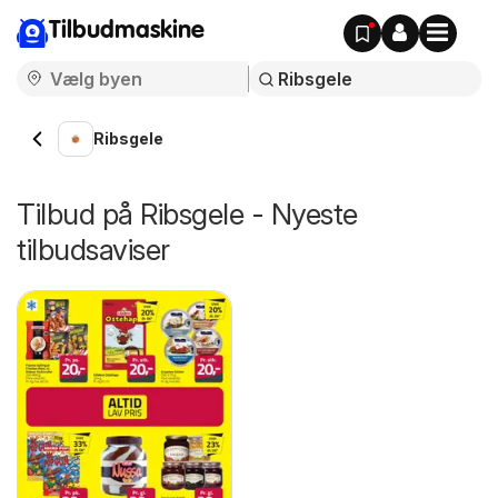
Tilbudmaskine
Ribsgele
Tilbud på Ribsgele - Nyeste
tilbudsaviser