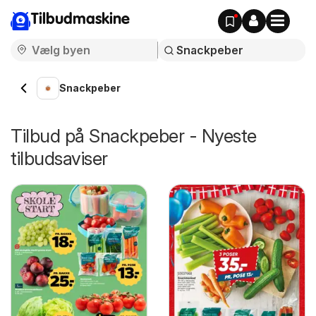
Tilbudmaskine
Snackpeber
Tilbud på Snackpeber - Nyeste
tilbudsaviser