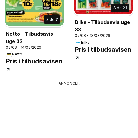
Side
21
Side
7
Bilka - Tilbudsavis uge
33
Netto - Tilbudsavis
07/08 - 13/08/2026
uge 33
Bilka
08/08 - 14/08/2026
Pris i tilbudsavisen
Netto
Pris i tilbudsavisen
ANNONCER