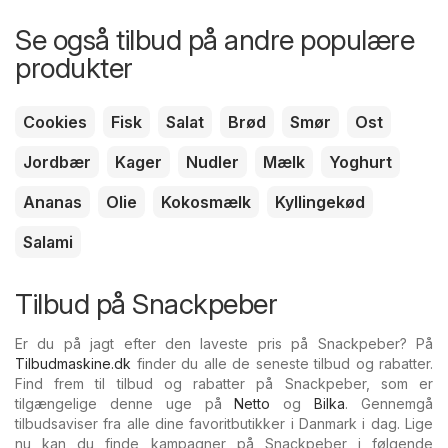
Se også tilbud på andre populære
produkter
Cookies
Fisk
Salat
Brød
Smør
Ost
Jordbær
Kager
Nudler
Mælk
Yoghurt
Ananas
Olie
Kokosmælk
Kyllingekød
Salami
Tilbud på Snackpeber
Er du på jagt efter den laveste pris på Snackpeber? På
Tilbudmaskine.dk
finder du alle de seneste tilbud og rabatter.
Find frem til tilbud og rabatter på Snackpeber, som er
tilgængelige denne uge på
Netto
og
Bilka
. Gennemgå
tilbudsaviser fra alle dine favoritbutikker i Danmark i dag. Lige
nu kan du finde kampagner på Snackpeber i følgende