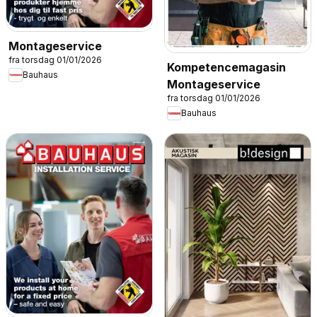
Montageservice
fra torsdag 01/01/2026
Kompetencemagasin
Bauhaus
Montageservice
fra torsdag 01/01/2026
Bauhaus