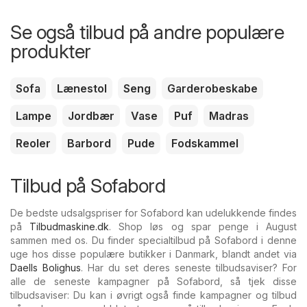
Se også tilbud på andre populære
produkter
Sofa
Lænestol
Seng
Garderobeskabe
Lampe
Jordbær
Vase
Puf
Madras
Reoler
Barbord
Pude
Fodskammel
Tilbud på Sofabord
De bedste udsalgspriser for Sofabord kan udelukkende findes
på
Tilbudmaskine.dk
. Shop løs og spar penge i August
sammen med os. Du finder specialtilbud på Sofabord i denne
uge hos disse populære butikker i Danmark, blandt andet via
Daells Bolighus
. Har du set deres seneste tilbudsaviser? For
alle de seneste kampagner på Sofabord, så tjek disse
tilbudsaviser: Du kan i øvrigt også finde kampagner og tilbud