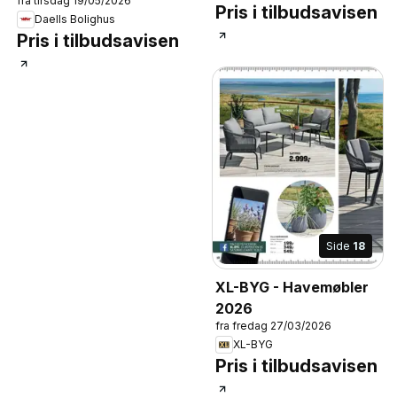
fra tirsdag 19/05/2026
Pris i tilbudsavisen
Daells Bolighus
Pris i tilbudsavisen
Side
18
XL-BYG - Havemøbler
2026
fra fredag 27/03/2026
XL-BYG
Pris i tilbudsavisen