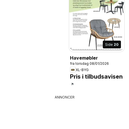
Side
20
Havemøbler
fra torsdag 08/01/2026
XL-BYG
Pris i tilbudsavisen
ANNONCER