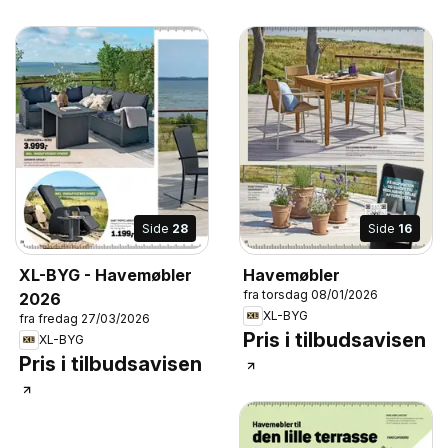
Side
28
Side
16
XL-BYG - Havemøbler
Havemøbler
fra torsdag 08/01/2026
2026
XL-BYG
fra fredag 27/03/2026
Pris i tilbudsavisen
XL-BYG
Pris i tilbudsavisen