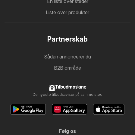
En liste over steder
Liste over produkter
Partnerskab
Sådan annoncerer du
B2B område
Tilbudmaskine
De nyeste tilbudsaviser på samme sted
Følg os