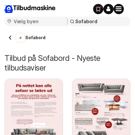
Tilbudmaskine
Sofabord
Tilbud på Sofabord - Nyeste
tilbudsaviser