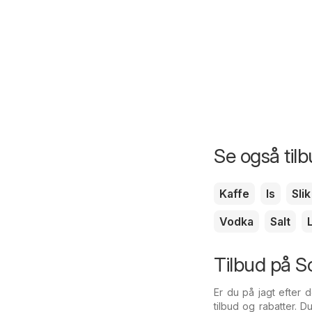
Se også til
Kaffe
Is
Slik
Vodka
Salt
Tilbud på S
Er du på jagt efter 
tilbud og rabatter. 