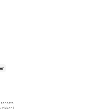
er
 seneste
utikker i