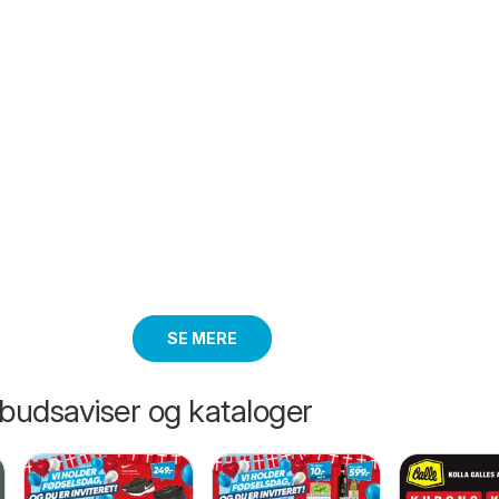
SE MERE
lbudsaviser og kataloger