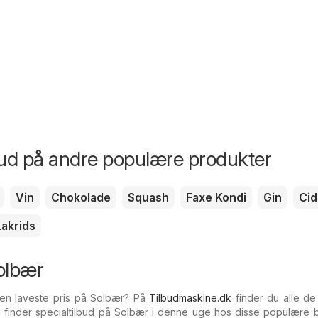
bud på andre populære produkter
Vin
Chokolade
Squash
Faxe Kondi
Gin
Cid
Lakrids
olbær
den laveste pris på Solbær? På
Tilbudmaskine.dk
finder du alle de
Du finder specialtilbud på Solbær i denne uge hos disse populære b