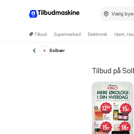
Tilbudmaskine
Tilbud
Supermarked
Elektronik
Hjem, Ha
Solbær
Tilbud på Sol