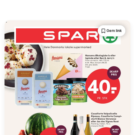
Gem link