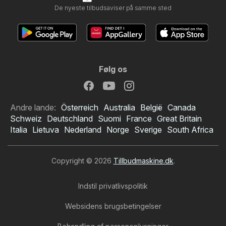
De nyeste tilbudsaviser på samme sted
Følg os
Andre lande:
Österreich
Australia
België
Canada
Schweiz
Deutschland
Suomi
France
Great Britain
Italia
Lietuva
Nederland
Norge
Sverige
South Africa
Copyright © 2026
Tillbudmaskine.dk
.
Indstil privatlivspolitik
Websidens brugsbetingelser