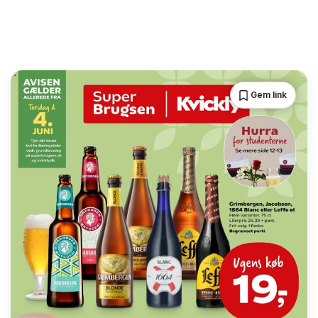
Gem link