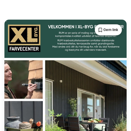
Gem link