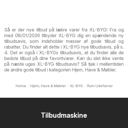
Så er der nye tilbud på lækre varer fra XL-BYG! Fra og
med 08/01/2026 tilbyder XL-BYG dig en spændende ny
tilbudsavis, som indeholder masser af gode tilbud og
rabatter. Du finder alt dette i XL-BYG nye tilbudsavis, på s.
4. Det er også i XL-BYGs tilbudsavis, at du finder alle de
bedste tilbud på dine favoritvarer. Kan du slet ikke vente
på næste uges XL-BYG tilbudsavis? Så tjek i mellemtiden
de andre gode tilbud i kategorien Hjem, Have & Møbler.
Home
Hjem, Have & Møbler
XL-BYG
Rum Udefarver
Tilbudmaskine