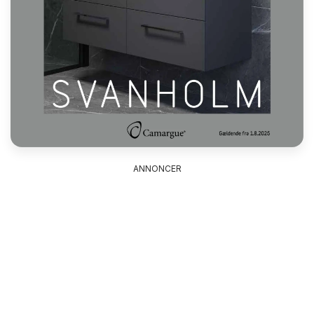
ANNONCER