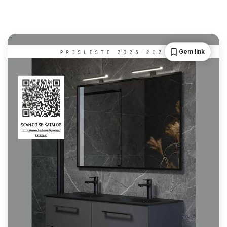
Gem link