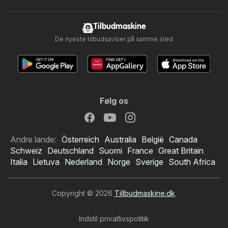
Tilbudmaskine
De nyeste tilbudsaviser på samme sted
Følg os
Andre lande:
Österreich
Australia
België
Canada
Schweiz
Deutschland
Suomi
France
Great Britain
Italia
Lietuva
Nederland
Norge
Sverige
South Africa
Copyright © 2026
Tillbudmaskine.dk
.
Indstil privatlivspolitik