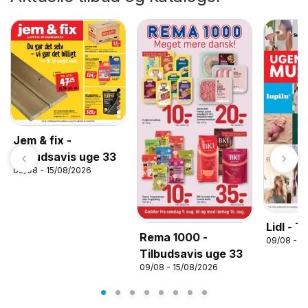
Jem & fix -
Tilbudsavis uge 33
09/08 - 15/08/2026
Lidl - T
Rema 1000 -
09/08 - 1
Tilbudsavis uge 33
09/08 - 15/08/2026