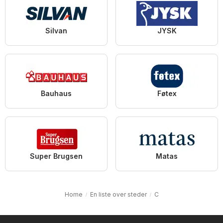
Silvan
JYSK
Bauhaus
Føtex
Super Brugsen
Matas
Home
En liste over steder
C