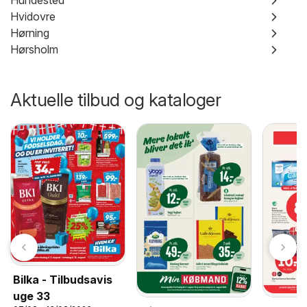
Hundested
Hvidovre
Hørning
Hørsholm
Aktuelle tilbud og kataloger
Bilka - Tilbudsavis
uge 33