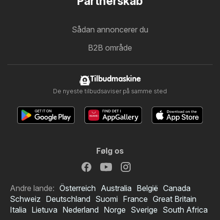
Partnerskab
Sådan annoncerer du
B2B område
Tilbudmaskine
De nyeste tilbudsaviser på samme sted
Følg os
Andre lande:
Österreich
Australia
België
Canada
Schweiz
Deutschland
Suomi
France
Great Britain
Italia
Lietuva
Nederland
Norge
Sverige
South Africa