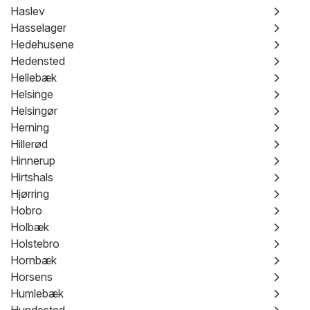
Haslev
Hasselager
Hedehusene
Hedensted
Hellebæk
Helsinge
Helsingør
Herning
Hillerød
Hinnerup
Hirtshals
Hjørring
Hobro
Holbæk
Holstebro
Hornbæk
Horsens
Humlebæk