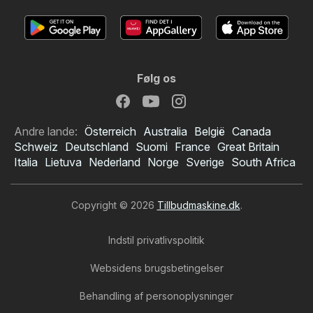
Følg os
Andre lande:
Österreich
Australia
België
Canada
Schweiz
Deutschland
Suomi
France
Great Britain
Italia
Lietuva
Nederland
Norge
Sverige
South Africa
Copyright © 2026
Tillbudmaskine.dk
.
Indstil privatlivspolitik
Websidens brugsbetingelser
Behandling af personoplysninger