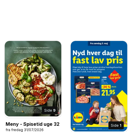
Side
9
Meny - Spisetid uge 32
Side
1
fra fredag 31/07/2026