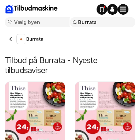
Tilbudmaskine
Burrata
Tilbud på Burrata - Nyeste
tilbudsaviser