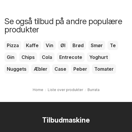
Se også tilbud på andre populære
produkter
Pizza
Kaffe
Vin
Øl
Brød
Smør
Te
Gin
Chips
Cola
Entrecote
Yoghurt
Nuggets
Æbler
Case
Peber
Tomater
Home
Liste over produkter
Burrata
Tilbudmaskine