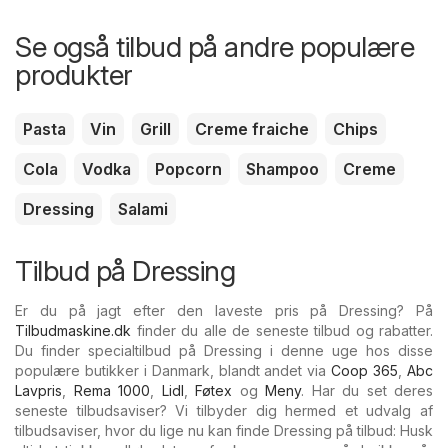
Se også tilbud på andre populære
produkter
Pasta
Vin
Grill
Creme fraiche
Chips
Cola
Vodka
Popcorn
Shampoo
Creme
Dressing
Salami
Tilbud på Dressing
Er du på jagt efter den laveste pris på Dressing? På
Tilbudmaskine.dk
finder du alle de seneste tilbud og rabatter.
Du finder specialtilbud på Dressing i denne uge hos disse
populære butikker i Danmark, blandt andet via
Coop 365
,
Abc
Lavpris
,
Rema 1000
,
Lidl
,
Føtex
og
Meny
. Har du set deres
seneste tilbudsaviser? Vi tilbyder dig hermed et udvalg af
tilbudsaviser, hvor du lige nu kan finde Dressing på tilbud: Husk