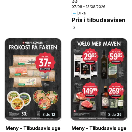
33
07/08 - 13/08/2026
Bilka
Pris i tilbudsavisen
Side
12
Side
25
Meny - Tilbudsavis uge
Meny - Tilbudsavis uge