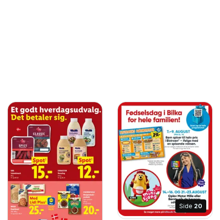
Side
20