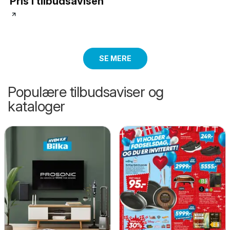
Pris i tilbudsavisen
SE MERE
Populære tilbudsaviser og
kataloger