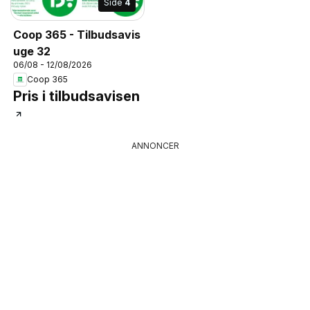
Side
4
Coop 365 - Tilbudsavis
uge 32
06/08 - 12/08/2026
Coop 365
Pris i tilbudsavisen
ANNONCER