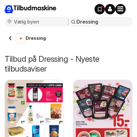
Tilbudmaskine
Dressing
Tilbud på Dressing - Nyeste
tilbudsaviser