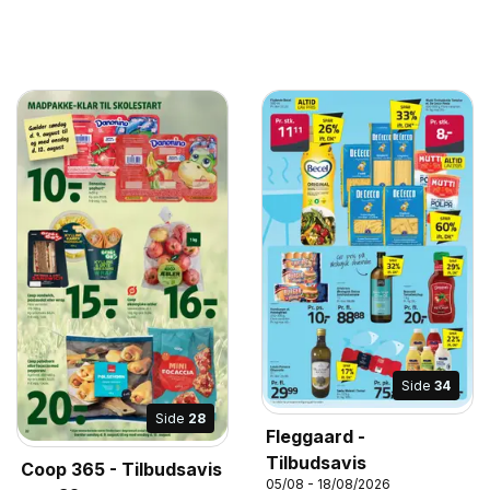
Side
34
Side
28
Fleggaard -
Tilbudsavis
Coop 365 - Tilbudsavis
05/08 - 18/08/2026