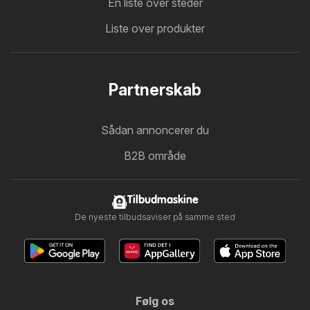
En liste over steder
Liste over produkter
Partnerskab
Sådan annoncerer du
B2B område
Tilbudmaskine
De nyeste tilbudsaviser på samme sted
Følg os