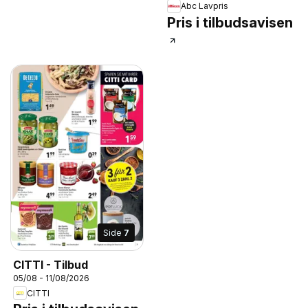
Abc Lavpris
Pris i tilbudsavisen
Side
7
CITTI - Tilbud
05/08 - 11/08/2026
CITTI