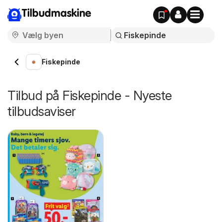
Tilbudmaskine
Fiskepinde
Tilbud på Fiskepinde - Nyeste
tilbudsaviser