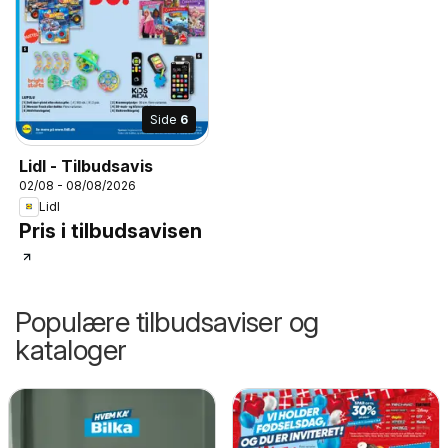
Side
6
Lidl - Tilbudsavis
02/08 - 08/08/2026
Lidl
Pris i tilbudsavisen
Populære tilbudsaviser og
kataloger