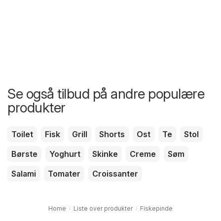
Se også tilbud på andre populære
produkter
Toilet
Fisk
Grill
Shorts
Ost
Te
Stol
Børste
Yoghurt
Skinke
Creme
Søm
Salami
Tomater
Croissanter
Home
Liste over produkter
Fiskepinde