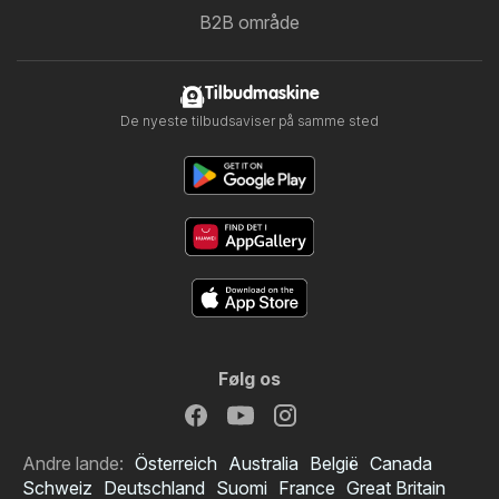
B2B område
Tilbudmaskine
De nyeste tilbudsaviser på samme sted
Følg os
Andre lande:
Österreich
Australia
België
Canada
Schweiz
Deutschland
Suomi
France
Great Britain