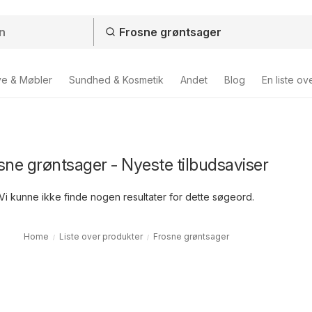
ve & Møbler
Sundhed & Kosmetik
Andet
Blog
En liste ov
sne grøntsager - Nyeste tilbudsaviser
Vi kunne ikke finde nogen resultater for dette søgeord.
Home
Liste over produkter
Frosne grøntsager