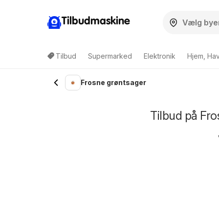
Tilbudmaskine
Tilbud
Supermarked
Elektronik
Hjem, Ha
Frosne grøntsager
Tilbud på Fro