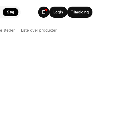
Søg
Login
Tilmelding
er steder
Liste over produkter