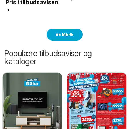
Pris i tilbudsavisen
SE MERE
Populære tilbudsaviser og
kataloger