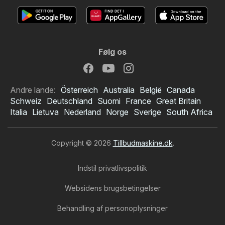
Følg os
Andre lande:
Österreich
Australia
België
Canada
Schweiz
Deutschland
Suomi
France
Great Britain
Italia
Lietuva
Nederland
Norge
Sverige
South Africa
Copyright © 2026
Tillbudmaskine.dk
.
Indstil privatlivspolitik
Websidens brugsbetingelser
Behandling af personoplysninger