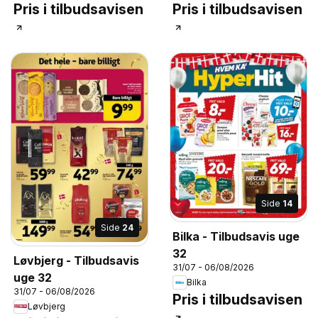
Pris i tilbudsavisen
Pris i tilbudsavisen
Side
14
Side
24
Bilka - Tilbudsavis uge
32
Løvbjerg - Tilbudsavis
31/07 - 06/08/2026
uge 32
Bilka
31/07 - 06/08/2026
Pris i tilbudsavisen
Løvbjerg