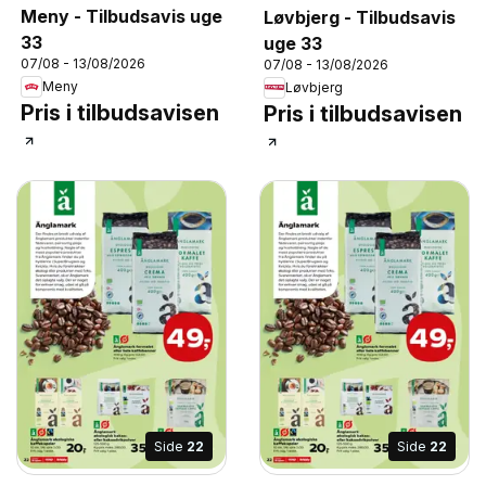
Meny - Tilbudsavis uge
Løvbjerg - Tilbudsavis
33
uge 33
07/08 - 13/08/2026
07/08 - 13/08/2026
Meny
Løvbjerg
Pris i tilbudsavisen
Pris i tilbudsavisen
Side
22
Side
22