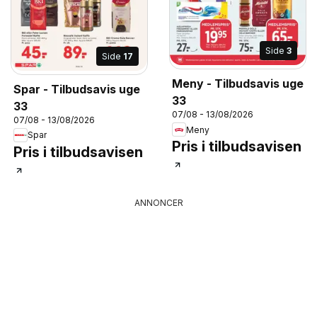
Side
3
Side
17
Meny - Tilbudsavis uge
Spar - Tilbudsavis uge
33
33
07/08 - 13/08/2026
07/08 - 13/08/2026
Meny
Spar
Pris i tilbudsavisen
Pris i tilbudsavisen
ANNONCER