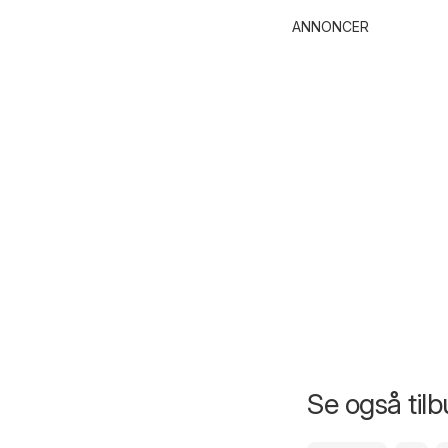
ANNONCER
Se også til