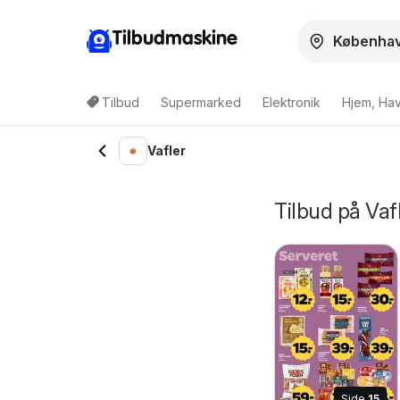
Tilbudmaskine
Tilbud
Supermarked
Elektronik
Hjem, Ha
Vafler
Tilbud på Vaf
Side
15