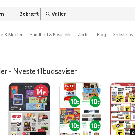
Bekræft
ve & Møbler
Sundhed & Kosmetik
Andet
Blog
En liste ov
ler - Nyeste tilbudsaviser
S