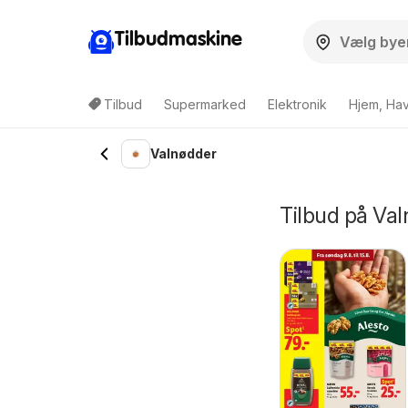
Tilbudmaskine
Tilbud
Supermarked
Elektronik
Hjem, Ha
Valnødder
Tilbud på Val