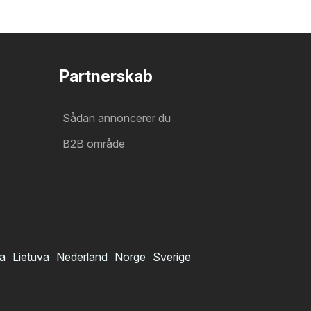
Partnerskab
Sådan annoncerer du
B2B område
ia
Lietuva
Nederland
Norge
Sverige