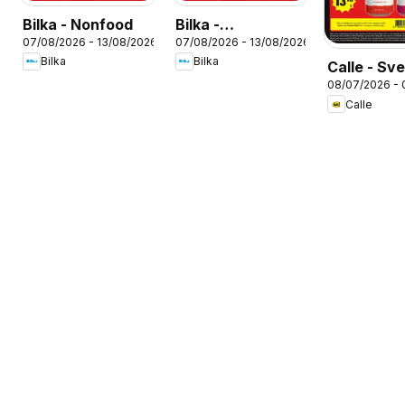
Bilka - Nonfood
Bilka -
07/08/2026 - 13/08/2026
07/08/2026 - 13/08/2026
Tilbudsavis uge
Bilka
Bilka
Calle - Sv
33
08/07/2026 - 
kupontilbu
Calle