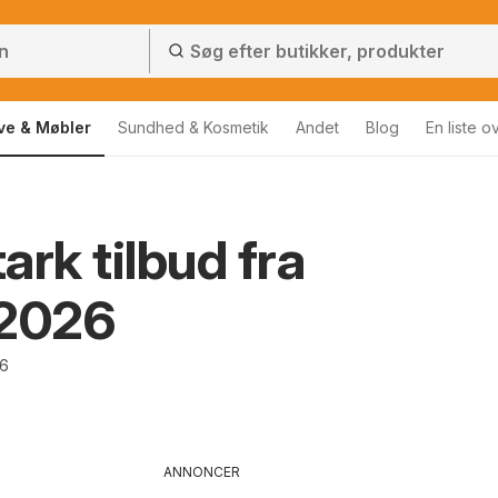
ve & Møbler
Sundhed & Kosmetik
Andet
Blog
En liste o
ark tilbud fra
/2026
26
ANNONCER