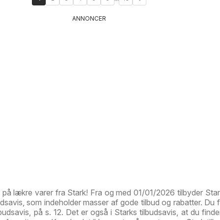
ANNONCER
d på lækre varer fra Stark! Fra og med 01/01/2026 tilbyder Star
savis, som indeholder masser af gode tilbud og rabatter. Du fi
lbudsavis, på s. 12. Det er også i Starks tilbudsavis, at du finde