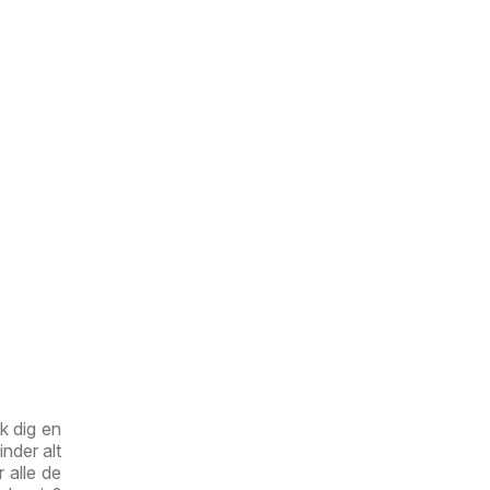
k dig en
nder alt
r alle de