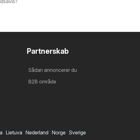
udsavis?
Partnerskab
Sådan annoncerer du
B2B område
ia
Lietuva
Nederland
Norge
Sverige