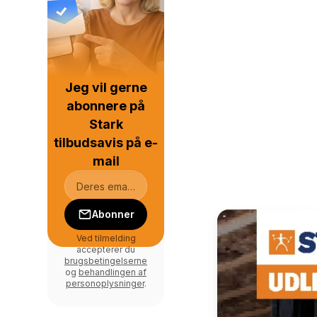
Jeg vil gerne
abonnere på
Stark
tilbudsavis på e-
mail
Abonner
Ved tilmelding
accepterer du
brugsbetingelserne
og
behandlingen af
personoplysninger
.