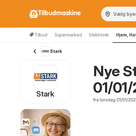
Tilbudmaskine
Tilbud
Supermarked
Elektronik
Hjem, Ha
Stark
Nye St
01/01
Stark
fra torsdag 01/01/20