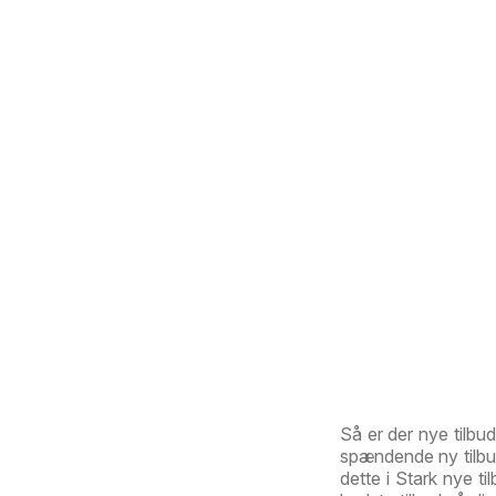
Så er der nye tilbu
spændende ny tilbud
dette i Stark nye ti