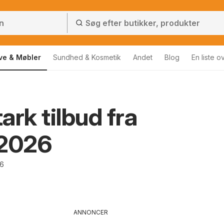
ve & Møbler
Sundhed & Kosmetik
Andet
Blog
En liste o
ark tilbud fra
/2026
26
ANNONCER