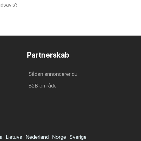
udsavis?
Partnerskab
Sådan annoncerer du
B2B område
ia
Lietuva
Nederland
Norge
Sverige