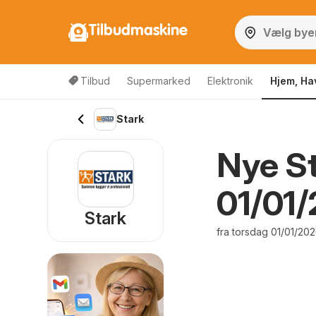
Tilbudmaskine
Tilbud
Supermarked
Elektronik
Hjem, Ha
Stark
Nye St
01/01
Stark
fra torsdag 01/01/20