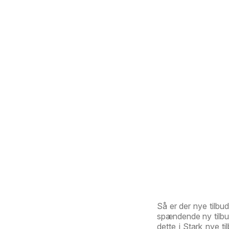
Så er der nye tilbu
spændende ny tilbud
dette i Stark nye ti