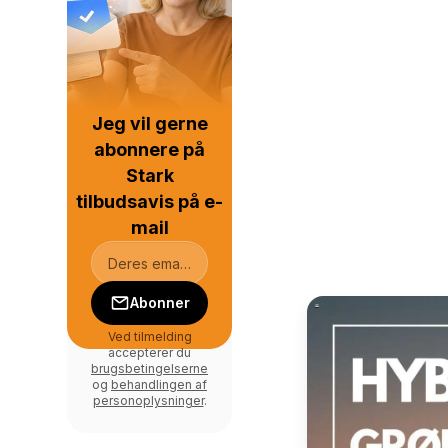
Jeg vil gerne
abonnere på
Stark
tilbudsavis på e-
mail
Abonner
Ved tilmelding
accepterer du
brugsbetingelserne
og
behandlingen af
personoplysninger
.