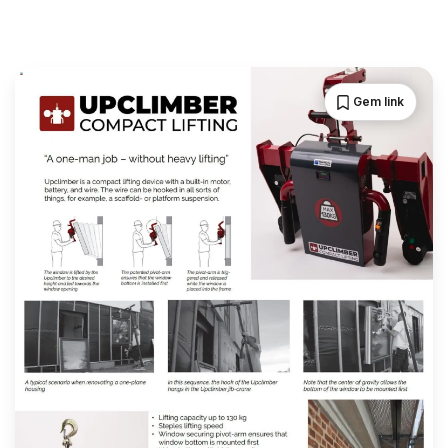
Gem link