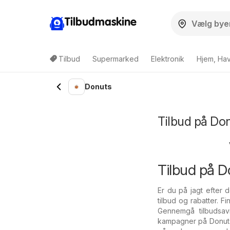
Tilbudmaskine
Tilbud
Supermarked
Elektronik
Hjem, Ha
Donuts
Tilbud på Don
Tilbud på D
Er du på jagt efter 
tilbud og rabatter. F
Gennemgå tilbudsavi
kampagner på Donuts,