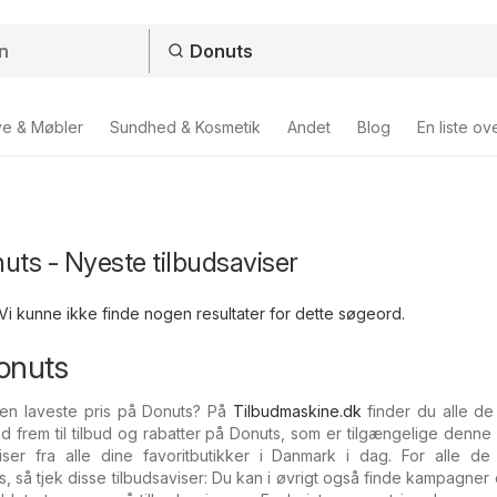
ve & Møbler
Sundhed & Kosmetik
Andet
Blog
En liste ov
uts - Nyeste tilbudsaviser
Vi kunne ikke finde nogen resultater for dette søgeord.
onuts
den laveste pris på Donuts? På
Tilbudmaskine.dk
finder du alle de
ind frem til tilbud og rabatter på Donuts, som er tilgængelige denne
ser fra alle dine favoritbutikker i Danmark i dag. For alle de
 så tjek disse tilbudsaviser: Du kan i øvrigt også finde kampagner 