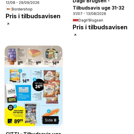
Dagli'Brugsen -
12/08 - 29/09/2026
Tilbudsavis uge 31-32
Bordershop
31/07 - 13/08/2026
Pris i tilbudsavisen
Dagli'Brugsen
Pris i tilbudsavisen
Side
8
CITTI - Tilbudsavis uge