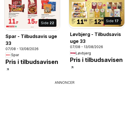
Side
17
Side
22
Løvbjerg - Tilbudsavis
Spar - Tilbudsavis uge
uge 33
33
07/08 - 13/08/2026
07/08 - 13/08/2026
Løvbjerg
Spar
Pris i tilbudsavisen
Pris i tilbudsavisen
ANNONCER