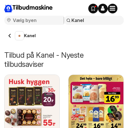
Tilbudmaskine
Kanel
Tilbud på Kanel - Nyeste
tilbudsaviser