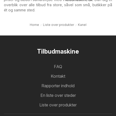
overblik over alle tilbud fra store, såvel som små, butikker på
ét og samme sted.
Home
Liste over produkter
Kanel
Tilbudmaskine
FAQ
Kontakt
Rapporter indhold
En liste over steder
Liste over produkter