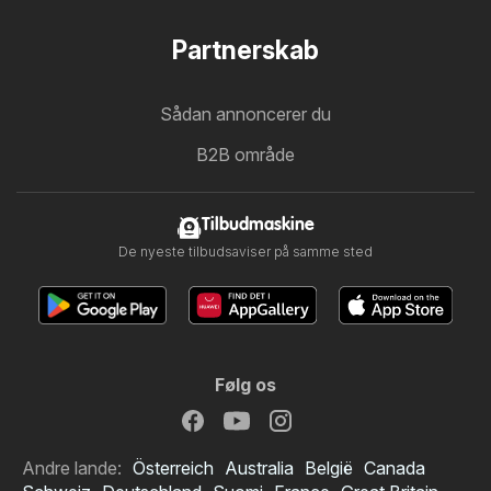
Partnerskab
Sådan annoncerer du
B2B område
Tilbudmaskine
De nyeste tilbudsaviser på samme sted
Følg os
Andre lande:
Österreich
Australia
België
Canada