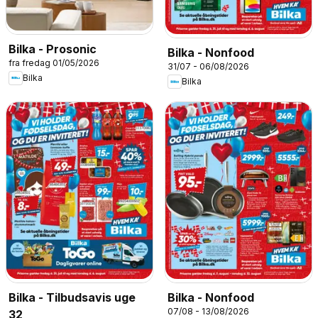
Bilka - Prosonic
Bilka - Nonfood
fra fredag 01/05/2026
31/07 - 06/08/2026
Bilka
Bilka
Bilka - Tilbudsavis uge
Bilka - Nonfood
07/08 - 13/08/2026
32