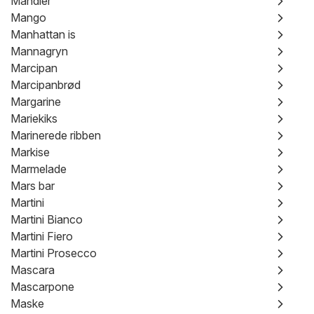
Mandler
Mango
Manhattan is
Mannagryn
Marcipan
Marcipanbrød
Margarine
Mariekiks
Marinerede ribben
Markise
Marmelade
Mars bar
Martini
Martini Bianco
Martini Fiero
Martini Prosecco
Mascara
Mascarpone
Maske