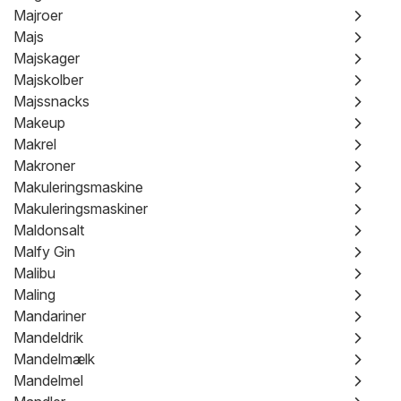
Majroer
Majs
Majskager
Majskolber
Majssnacks
Makeup
Makrel
Makroner
Makuleringsmaskine
Makuleringsmaskiner
Maldonsalt
Malfy Gin
Malibu
Maling
Mandariner
Mandeldrik
Mandelmælk
Mandelmel