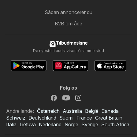
Sådan annoncerer du
B2B område
Tilbudmaskine
De nyeste tilbudsaviser på samme sted
Følg os
Andre lande:
Österreich
Australia
België
Canada
Schweiz
Deutschland
Suomi
France
Great Britain
Italia
Lietuva
Nederland
Norge
Sverige
South Africa