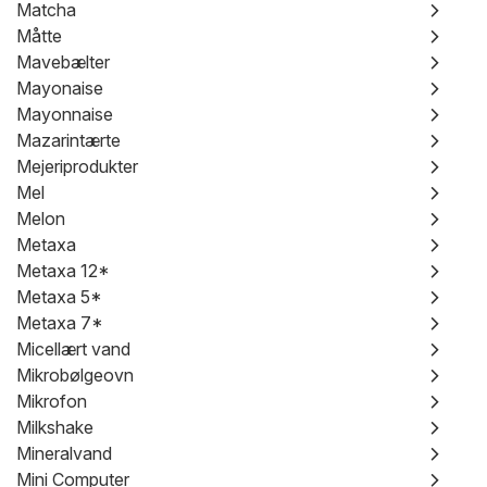
Matcha
Måtte
Mavebælter
Mayonaise
Mayonnaise
Mazarintærte
Mejeriprodukter
Mel
Melon
Metaxa
Metaxa 12*
Metaxa 5*
Metaxa 7*
Micellært vand
Mikrobølgeovn
Mikrofon
Milkshake
Mineralvand
Mini Computer