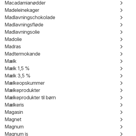
Macadamianødder
Madeleinekager
Madlavningschokolade
Madlavningsfløde
Madlavningsolie
Madolie
Madras
Madtermokande
Mælk
Mælk 1,5 %
Mælk 3,5 %
Mælkeopskummer
Mælkeprodukter
Mælkeprodukter til børn
Mælkeris
Magasin
Magnet
Magnum
Magnum is