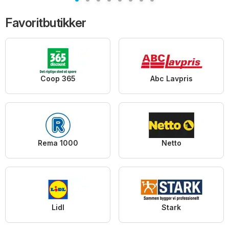
Favoritbutikker
Coop 365
Abc Lavpris
Rema 1000
Netto
Lidl
Stark