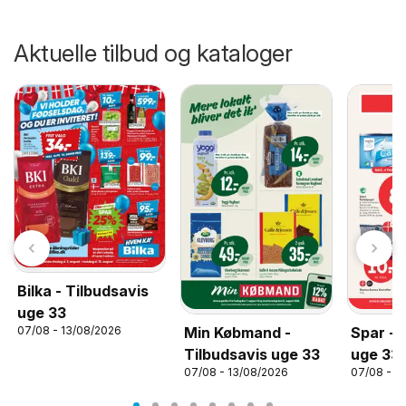
Aktuelle tilbud og kataloger
Bilka - Tilbudsavis
uge 33
07/08 - 13/08/2026
Min Købmand -
Spar - 
Tilbudsavis uge 33
uge 33
07/08 - 13/08/2026
07/08 - 1