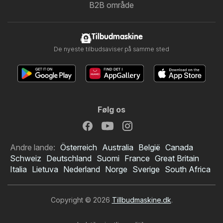
B2B område
Tilbudmaskine
De nyeste tilbudsaviser på samme sted
Følg os
Andre lande:
Österreich
Australia
België
Canada
Schweiz
Deutschland
Suomi
France
Great Britain
Italia
Lietuva
Nederland
Norge
Sverige
South Africa
Copyright © 2026
Tillbudmaskine.dk
.